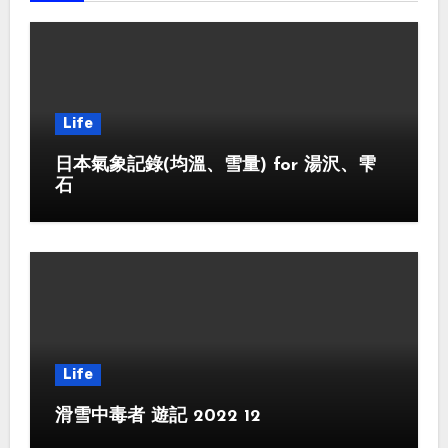
Life
日本氣象記錄(均溫、雪量) for 湯沢、雫
石
Life
滑雪中毒者 遊記 2022 12