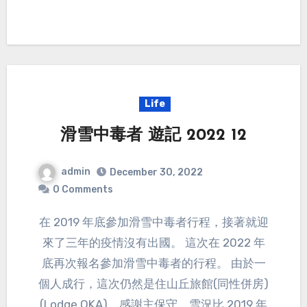
Life
滑雪中毒者 遊記 2022 12
admin
December 30, 2022
0 Comments
在 2019 年底參加滑雪中毒者行程，接著就迎
來了三年的疫情沒有出國。 這次在 2022 年
底再次報名參加滑雪中毒者的行程。 由於一
個人成行，這次仍然是住山丘旅館(同性併房)
(Lodge OKA)，感謝主保守，雪況比 2019 年