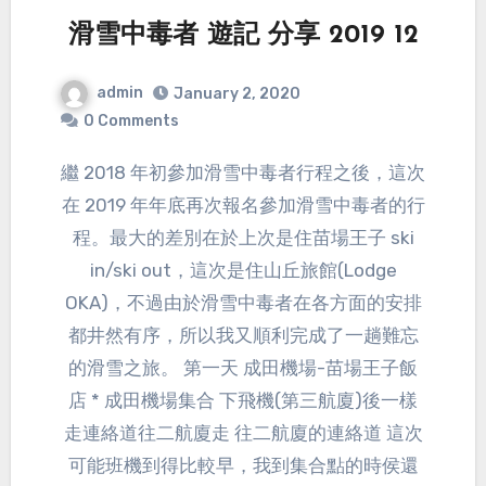
滑雪中毒者 遊記 分享 2019 12
admin
January 2, 2020
0 Comments
繼 2018 年初參加滑雪中毒者行程之後，這次
在 2019 年年底再次報名參加滑雪中毒者的行
程。最大的差別在於上次是住苗場王子 ski
in/ski out，這次是住山丘旅館(Lodge
OKA)，不過由於滑雪中毒者在各方面的安排
都井然有序，所以我又順利完成了一趟難忘
的滑雪之旅。 第一天 成田機場-苗場王子飯
店 * 成田機場集合 下飛機(第三航廈)後一樣
走連絡道往二航廈走 往二航廈的連絡道 這次
可能班機到得比較早，我到集合點的時侯還