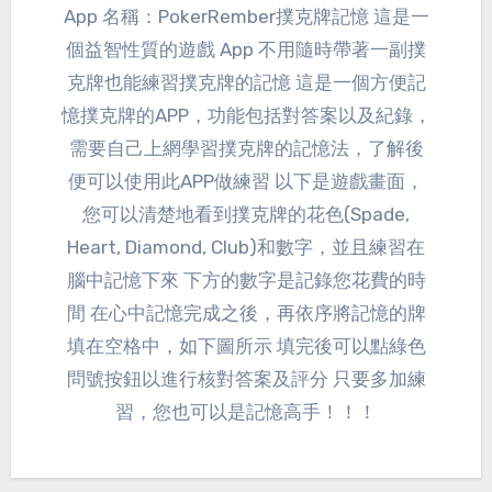
App 名稱：PokerRember撲克牌記憶 這是一
個益智性質的遊戲 App 不用隨時帶著一副撲
克牌也能練習撲克牌的記憶 這是一個方便記
憶撲克牌的APP，功能包括對答案以及紀錄，
需要自己上網學習撲克牌的記憶法，了解後
便可以使用此APP做練習 以下是遊戲畫面，
您可以清楚地看到撲克牌的花色(Spade,
Heart, Diamond, Club)和數字，並且練習在
腦中記憶下來 下方的數字是記錄您花費的時
間 在心中記憶完成之後，再依序將記憶的牌
填在空格中，如下圖所示 填完後可以點綠色
問號按鈕以進行核對答案及評分 只要多加練
習，您也可以是記憶高手！！！