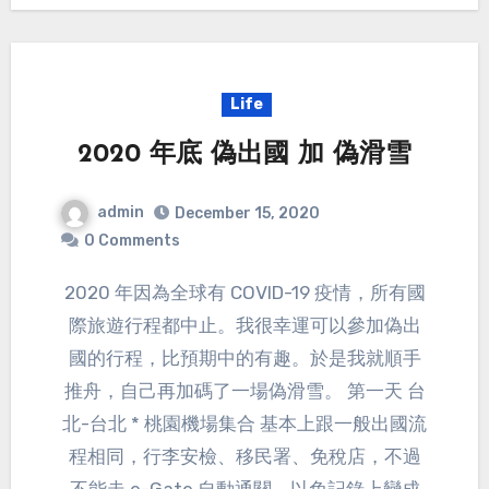
Life
2020 年底 偽出國 加 偽滑雪
admin
December 15, 2020
0 Comments
2020 年因為全球有 COVID-19 疫情，所有國
際旅遊行程都中止。我很幸運可以參加偽出
國的行程，比預期中的有趣。於是我就順手
推舟，自己再加碼了一場偽滑雪。 第一天 台
北-台北 * 桃園機場集合 基本上跟一般出國流
程相同，行李安檢、移民署、免稅店，不過
不能走 e-Gate 自動通關，以免記錄上變成