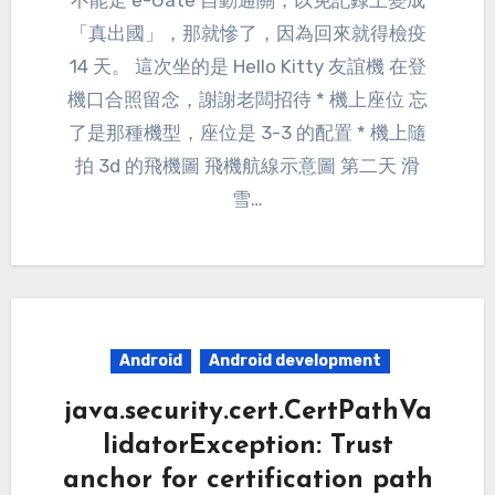
「真出國」，那就慘了，因為回來就得檢疫
14 天。 這次坐的是 Hello Kitty 友誼機 在登
機口合照留念，謝謝老闆招待 * 機上座位 忘
了是那種機型，座位是 3-3 的配置 * 機上隨
拍 3d 的飛機圖 飛機航線示意圖 第二天 滑
雪…
Android
Android development
java.security.cert.CertPathVa
lidatorException: Trust
anchor for certification path