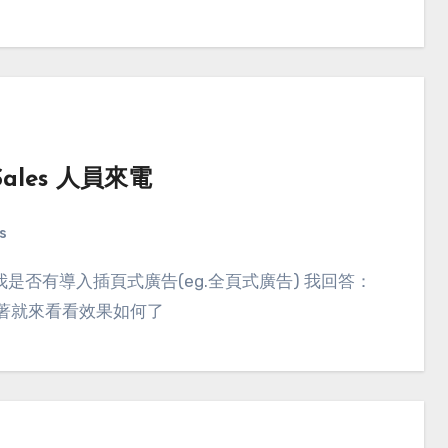
 Sales 人員來電
s
 接著就來看看效果如何了