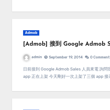
Admob
[Admob] 接到 Google Admob
admin
September 19, 2014
0 Comment
日前接到 Google Admob Sales 人員來電 詢問我是否有導入插頁式廣告(eg.全頁式廣告) 我回答：
app 正在上架 今天剛好一次上架了三個 app