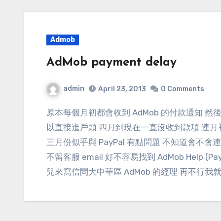
Admob
AdMob payment delay
admin
April 23, 2013
0 Comments
原本每個月初都會收到 AdMob 的付款通知 然後在月中的時侯收到款項 我是採用電匯的方式，所
以直接進戶頭 四月到現在一直沒收到款項 連月
三月份似乎與 PayPal 有點問題 不知道會不會
不留客服 email 好不容易找到 AdMob Help
兒來寫信問大中華區 AdMob 的經理 再不行我就要