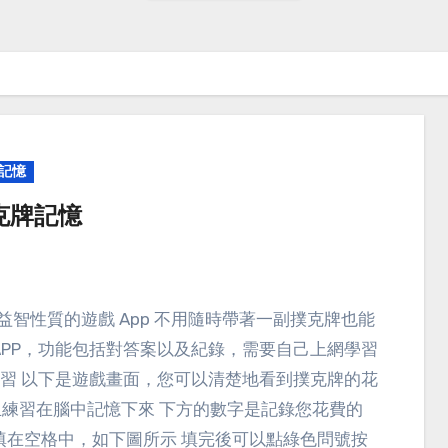
記憶
r撲克牌記憶
APP，功能包括對答案以及紀錄，需要自己上網學習
練習 以下是遊戲畫面，您可以清楚地看到撲克牌的花
b)和數字，並且練習在腦中記憶下來 下方的數字是記錄您花費的
填在空格中，如下圖所示 填完後可以點綠色問號按