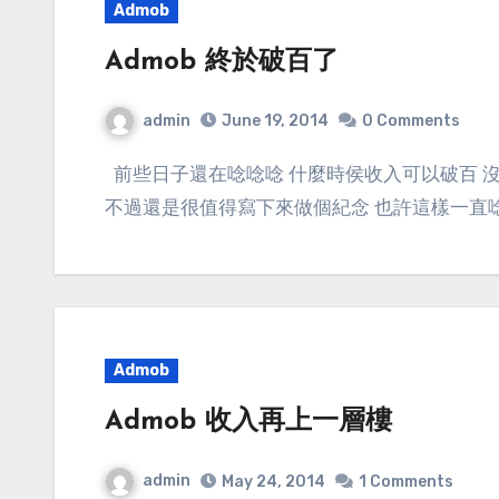
Admob
Admob 終於破百了
admin
June 19, 2014
0 Comments
前些日子還在唸唸唸 什麼時侯收入可以破百 沒想到這天真的來臨了 或許就只有這麼一天好運氣
不過還是很值得寫下來做個紀念 也許這樣一直唸唸唸
Admob
Admob 收入再上一層樓
admin
May 24, 2014
1 Comments