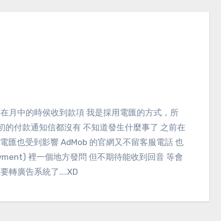
初的付款通知信都沒有 不知道發生什麼事了 之前在
連電匯也受到影響 AdMob 的官網又不留客服電話 也
 (Payment) 裡一個地方發問 但不期待能收到回音 等會
轉廣告系統了....XD