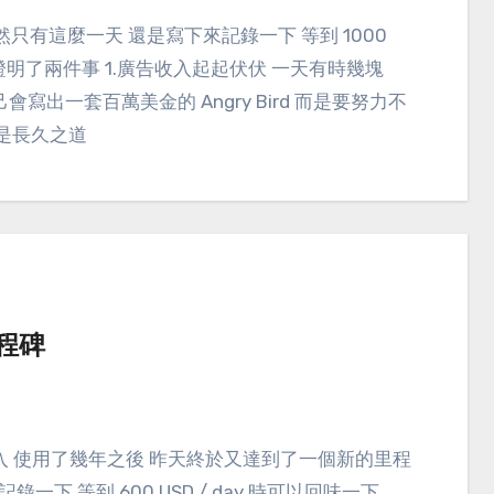
過這倒是證明了兩件事 1.廣告收入起起伏伏 一天有時幾塊
寫出一套百萬美金的 Angry Bird 而是要努力不
才是長久之道
里程碑
記錄一下 等到 600 USD / day 時可以回味一下