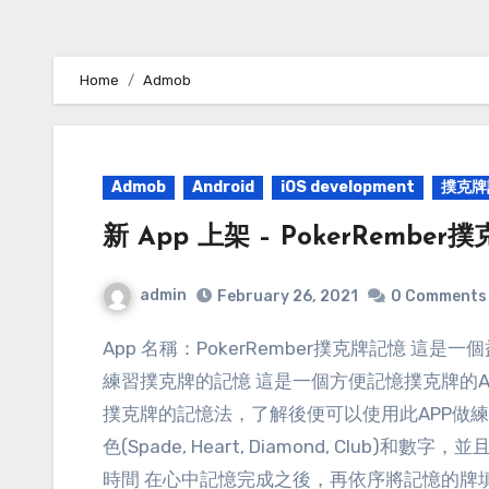
Home
Admob
Admob
Android
iOS development
撲克牌
新 App 上架 – PokerRembe
admin
February 26, 2021
0 Comments
App 名稱：PokerRember撲克牌記憶 這是一個益智性質的遊戲 App 不用隨時帶著一副撲克牌也能
練習撲克牌的記憶 這是一個方便記憶撲克牌的
撲克牌的記憶法，了解後便可以使用此APP做
色(Spade, Heart, Diamond, Clu
時間 在心中記憶完成之後，再依序將記憶的牌