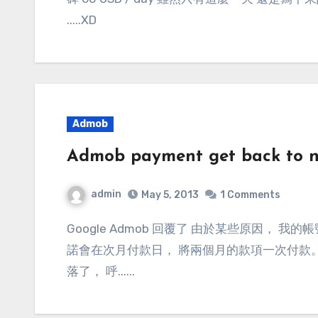
.....XD
Admob
Admob payment get back to 
admin
May 5, 2013
1 Comments
Google Admob 回覆了 由於某些原因， 我的帳號居然不見了。 Admob 除了致上歉意之外， 並承
諾會在次月付款日， 將兩個月的款項一次付款
落了， 呼......