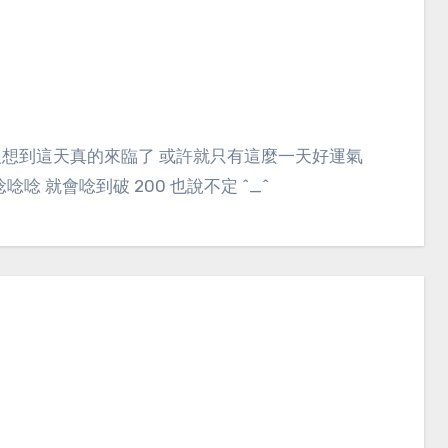
 就會唸到破 200 也說不定 ^_^