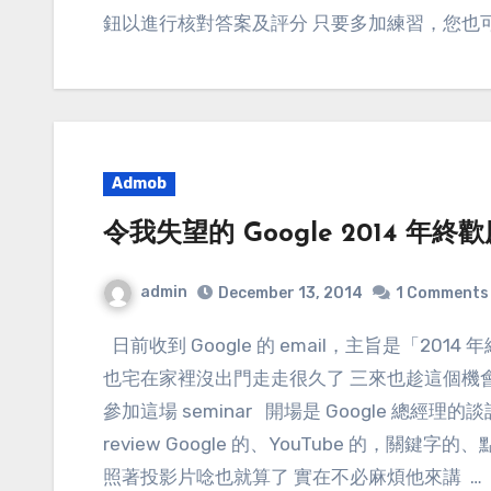
鈕以進行核對答案及評分 只要多加練習，您也
Admob
令我失望的 Google 2014 年終
admin
December 13, 2014
1 Comments
日前收到 Google 的 email，主旨是「2014 年終歡慶盛會」 一來是 Google 主辦的活動 二來自己
也宅在家裡沒出門走走很久了 三來也趁這個機
參加這場 seminar 開場是 Google 總經理
review Google 的、YouTube 的，關鍵字的、
照著投影片唸也就算了 實在不必麻煩他來講 …