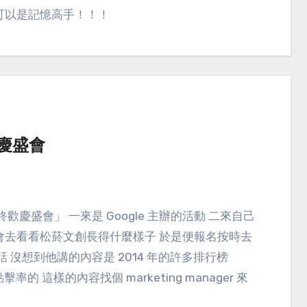
可以是記憶高手！！！
歡慶盛會
會去看看松菸文創長得什麼樣子 於是便報名按時去
的談話 沒想到他講的內容是 2014 年的許多排行榜
點擊率的 這樣的內容找個 marketing manager 來