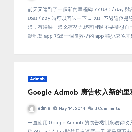
前天又達到了一個新的里程碑 77 USD / day 雖然只有這麼一天 還是寫下來記錄一下 等到 1000
USD / day 時可以回味一下 .....XD 不
鎂，有時幾十鎂 2.有努力就有回報 不要夢想自己會
斷地寫 app 寫出一個長效型的 app 積少成多
Admob
Google Admob 廣告收入新的
admin
May 14, 2014
0 Comments
一直使用 Google Admob 的廣告機制來獲得收入 使用了幾年之後 昨天終於又達到了一個新的里程
碑 60 USD / day 雖然只有這麼一天 還是寫下來