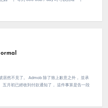
normal
。 五月初已經收到付款通知了， 這件事算是告一段