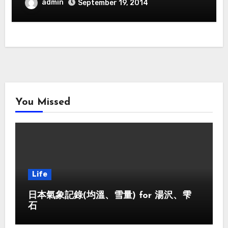
admin
September 19, 2014
You Missed
Life
日本氣象記錄(均溫、雪量) for 湯沢、雫
石