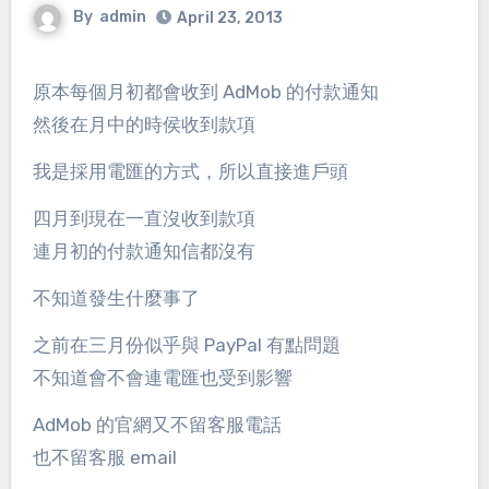
By
admin
April 23, 2013
原本每個月初都會收到 AdMob 的付款通知
然後在月中的時侯收到款項
我是採用電匯的方式，所以直接進戶頭
四月到現在一直沒收到款項
連月初的付款通知信都沒有
不知道發生什麼事了
之前在三月份似乎與 PayPal 有點問題
不知道會不會連電匯也受到影響
AdMob 的官網又不留客服電話
也不留客服 email