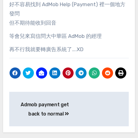
好不容易找到 AdMob Help (Payment) 裡一個地方
發問
但不期待能收到回音
等會兒來寫信問大中華區 AdMob 的經理
再不行我就要轉廣告系統了….XD
Post
Admob payment get
navigation
back to normal