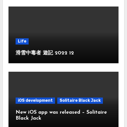
Life
滑雪中毒者 遊記 2022 12
iOS development
Solitaire Black Jack
New iOS app was released – Solitaire
Black Jack