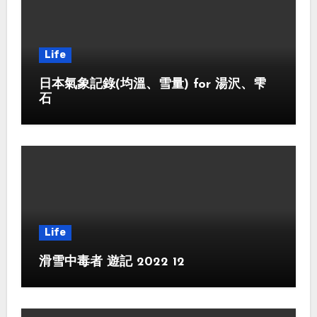
Life
日本氣象記錄(均溫、雪量) for 湯沢、雫
石
Life
滑雪中毒者 遊記 2022 12