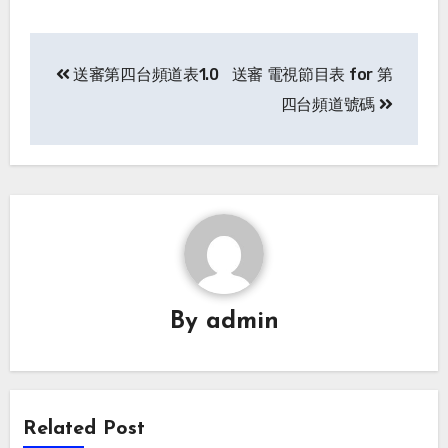
Post
送審第四台頻道表1.0
送審 電視節目表 for 第
navigation
四台頻道號碼
By
admin
Related Post