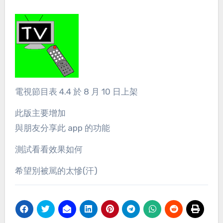
電視節目表 4.4 於 8 月 10 日上架
此版主要增加
與朋友分享此 app 的功能
測試看看效果如何
希望別被駡的太慘(汗)