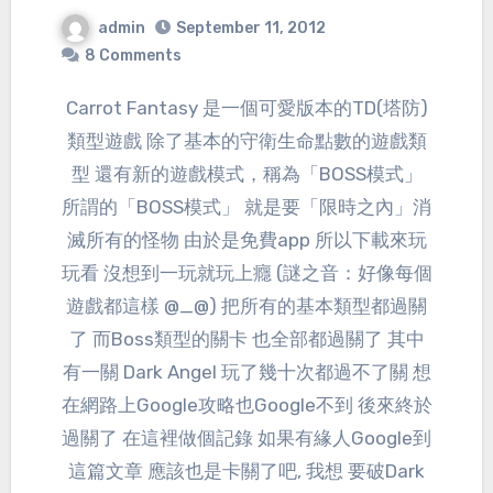
admin
September 11, 2012
8 Comments
Carrot Fantasy 是一個可愛版本的TD(塔防)
類型遊戲 除了基本的守衛生命點數的遊戲類
型 還有新的遊戲模式，稱為「BOSS模式」
所謂的「BOSS模式」 就是要「限時之內」消
滅所有的怪物 由於是免費app 所以下載來玩
玩看 沒想到一玩就玩上癮 (謎之音：好像每個
遊戲都這樣 @_@) 把所有的基本類型都過關
了 而Boss類型的關卡 也全部都過關了 其中
有一關 Dark Angel 玩了幾十次都過不了關 想
在網路上Google攻略也Google不到 後來終於
過關了 在這裡做個記錄 如果有緣人Google到
這篇文章 應該也是卡關了吧, 我想 要破Dark