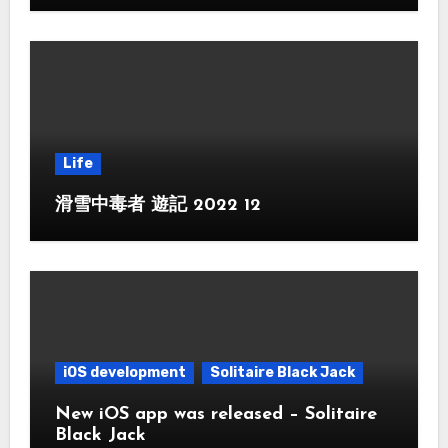
Life
滑雪中毒者 遊記 2022 12
iOS development
Solitaire Black Jack
New iOS app was released – Solitaire
Black Jack