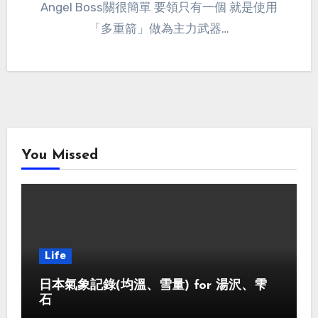
Angel Boss關很簡單 要領只有一個 就是使用
「多重箭」做為主力武器…
You Missed
Life
日本氣象記錄(均溫、雪量) for 湯沢、雫
石